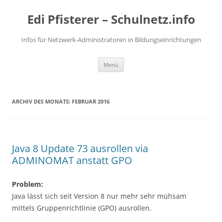
Zum
Inhalt
Edi Pfisterer – Schulnetz.info
springen
Infos für Netzwerk-Administratoren in Bildungseinrichtungen
Menü
ARCHIV DES MONATS:
FEBRUAR 2016
Java 8 Update 73 ausrollen via
ADMINOMAT anstatt GPO
Problem:
Java lässt sich seit Version 8 nur mehr sehr mühsam
mittels Gruppenrichtlinie (GPO) ausrollen.