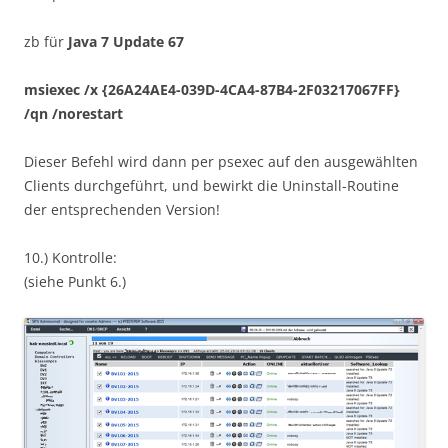
zb für
Java 7 Update 67
msiexec /x {26A24AE4-039D-4CA4-87B4-2F03217067FF}
/qn /norestart
Dieser Befehl wird dann per psexec auf den ausgewählten
Clients durchgeführt, und bewirkt die Uninstall-Routine
der entsprechenden Version!
10.) Kontrolle:
(siehe Punkt 6.)