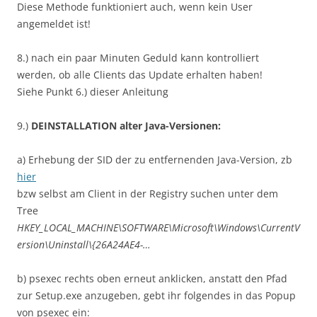
Diese Methode funktioniert auch, wenn kein User
angemeldet ist!
8.) nach ein paar Minuten Geduld kann kontrolliert
werden, ob alle Clients das Update erhalten haben!
Siehe Punkt 6.) dieser Anleitung
9.)
DEINSTALLATION alter Java-Versionen:
a) Erhebung der SID der zu entfernenden Java-Version, zb
hier
bzw selbst am Client in der Registry suchen unter dem
Tree
HKEY_LOCAL_MACHINE\SOFTWARE\Microsoft\Windows\CurrentV
ersion\Uninstall\{26A24AE4-…
b) psexec rechts oben erneut anklicken, anstatt den Pfad
zur Setup.exe anzugeben, gebt ihr folgendes in das Popup
von psexec ein: