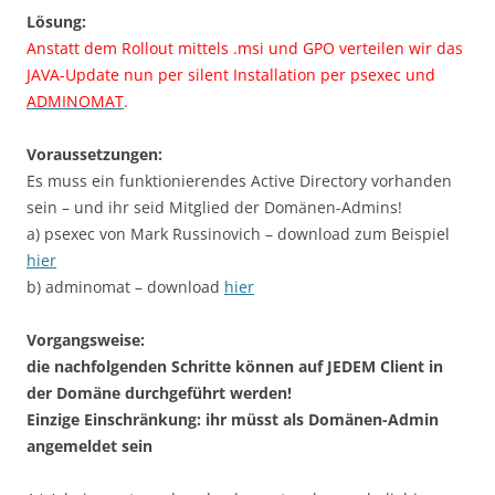
Lösung:
Anstatt dem Rollout mittels .msi und GPO verteilen wir das
JAVA-Update nun per silent Installation per psexec und
ADMINOMAT
.
Voraussetzungen:
Es muss ein funktionierendes Active Directory vorhanden
sein – und ihr seid Mitglied der Domänen-Admins!
a) psexec von Mark Russinovich – download zum Beispiel
hier
b) adminomat – download
hier
Vorgangsweise:
die nachfolgenden Schritte können auf JEDEM Client in
der Domäne durchgeführt werden!
Einzige Einschränkung: ihr müsst als Domänen-Admin
angemeldet sein