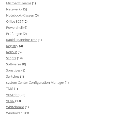
Microsoft Teams
(1)
Netzwerk
(15)
Notebook-Klassen
(5)
Office 365
(12)
Powershell
(6)
Prüfungen
(2)
Rapid Spanning Tree
(1)
Registry
(4)
Rollout
(5)
Scripts
(19)
Software
(10)
Sonstiges
(8)
Switches
(1)
system Center Configuration Manager
(1)
TMG
(1)
VBScript
(22)
VLAN
(13)
Whiteboard
(1)
Windows 10
(3)