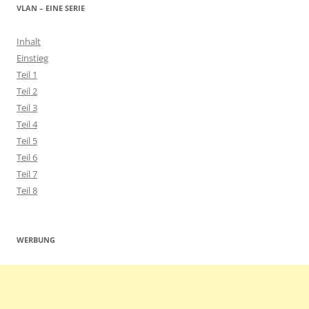
VLAN – EINE SERIE
Inhalt
Einstieg
Teil 1
Teil 2
Teil 3
Teil 4
Teil 5
Teil 6
Teil 7
Teil 8
WERBUNG