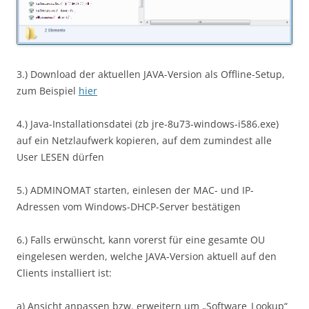
3.) Download der aktuellen JAVA-Version als Offline-Setup,
zum Beispiel
hier
4.) Java-Installationsdatei (zb jre-8u73-windows-i586.exe)
auf ein Netzlaufwerk kopieren, auf dem zumindest alle
User LESEN dürfen
5.) ADMINOMAT starten, einlesen der MAC- und IP-
Adressen vom Windows-DHCP-Server bestätigen
6.) Falls erwünscht, kann vorerst für eine gesamte OU
eingelesen werden, welche JAVA-Version aktuell auf den
Clients installiert ist:
a) Ansicht anpassen bzw. erweitern um „Software_Lookup“